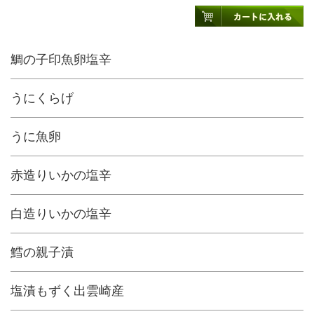
鯛の子印魚卵塩辛
うにくらげ
うに魚卵
赤造りいかの塩辛
白造りいかの塩辛
鱈の親子漬
塩漬もずく出雲崎産