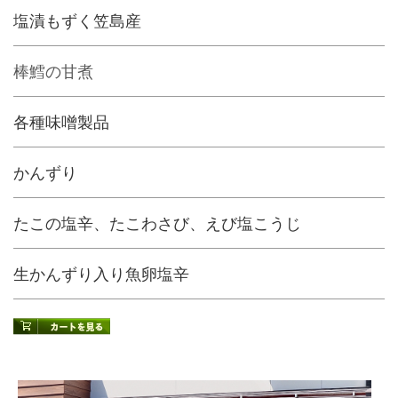
塩漬もずく笠島産
棒鱈の甘煮
各種味噌製品
かんずり
たこの塩辛、たこわさび、えび塩こうじ
生かんずり入り魚卵塩辛