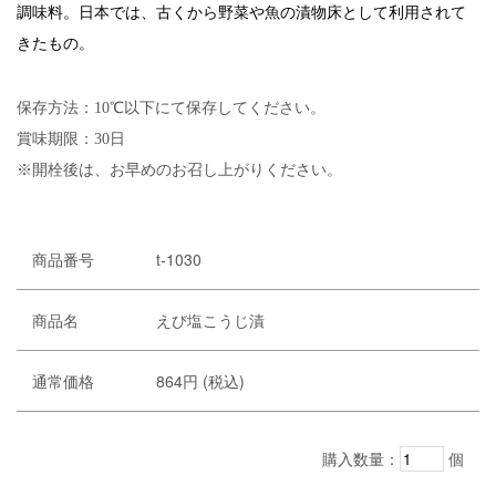
調味料。日本では、古くから野菜や魚の漬物床として利用されて
きたもの。
保存方法：10℃以下にて保存してください。
賞味期限：30日
※開栓後は、お早めのお召し上がりください。
商品番号
t-1030
商品名
えび塩こうじ漬
通常価格
864円 (税込)
購入数量：
個