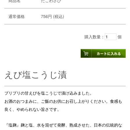
商品名
たこわさび
通常価格
756円 (税込)
購入数量：
個
えび塩こうじ漬
プリプリの甘えびを塩こうじで漬け込みました。
お酒のおつまみに、ご飯のお供にお召し上がりください。食感も
良く、やめられない旨さです。
『塩麹』麹と塩、水を混ぜて発酵、熟成させた、日本の伝統的な