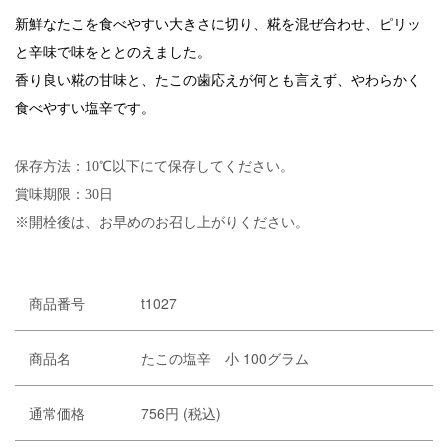
新鮮なたこを食べやすい大きさに切り、糀を混ぜ合わせ、ピリッ
と辛味で味をととのえました。
香り良い糀の甘味と、たこの歯応えが何とも言えず、やわらかく
食べやすい塩辛です。
保存方法：10℃以下にて保存してください。
賞味期限：30日
※開栓後は、お早めのお召し上がりください。
商品番号
t1027
商品名
たこの塩辛 小 100グラム
通常価格
756円 (税込)